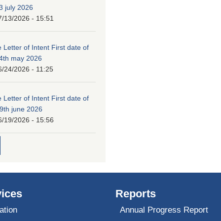
3 july 2026
7/13/2026 - 15:51
 Letter of Intent First date of
24th may 2026
6/24/2026 - 11:25
 Letter of Intent First date of
19th june 2026
6/19/2026 - 15:56
ices
Reports
ation
Annual Progress Report