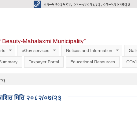
०१–५२०३५९२, ०१–५२०१६३३, ०१–५२०१७३३
f Beauty-Mahalaxmi Municipality”
rts
eGov services
Notices and Information
Gall
 Summary
Taxpayer Portal
Educational Resources
COVI
७/२३
 प्रकाशित मिति २०८२/०७/२३