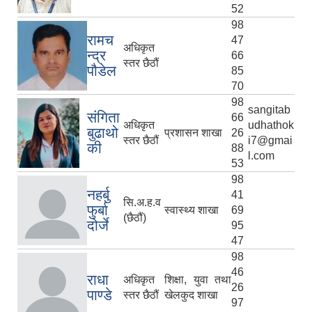
52
98
रामच
47
अधिकृत
न्द्र
66
स्तर छैठौं
पौडेल
85
70
98
sangitab
संगिता
66
अधिकृत
udhathok
बुढाथो
प्रशासन शाखा
26
स्तर छैठौं
i7@gmai
की
88
l.com
53
98
नहर्बु
41
सि.अ.ह.व
फुर्बा
स्वास्थ्य शाखा
69
(छैठौं)
दोर्जे
95
47
98
46
राधा
अधिकृत
शिक्षा, युवा तथा
26
पाण्डे
स्तर छैठौं
खेलकुद शाखा
97