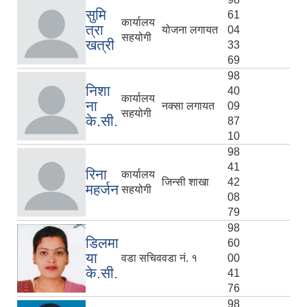
सुमि
61
कार्यालय
त्रा
योजना लगायत
04
सहयोगी
खत्री
33
69
98
निशा
40
कार्यालय
ना
नक्सा लगायत
09
सहयोगी
के.सी.
87
10
98
41
रिना
कार्यालय
जिन्सी शाखा
42
महर्जन
सहयोगी
08
79
98
डिलमा
60
या
वडा सचिव
वडा नं. १
00
के.सी.
41
76
98