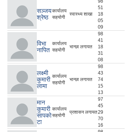
98
51
सञ्जय
कार्यालय
स्वास्थ्य शाखा
18
श्रेष्ठ
सहयोगी
05
09
98
41
विभा
कार्यालय
भान्छा लगायत
18
नापित
सहयोगी
31
08
98
लक्ष्मी
43
कार्यालय
कुमारी
भान्छा लगायत
74
सहयोगी
लामा
15
13
97
मान
45
कुमारी
कार्यालय
प्रशासन लगायत
29
सापको
सहयोगी
70
टा
16
98