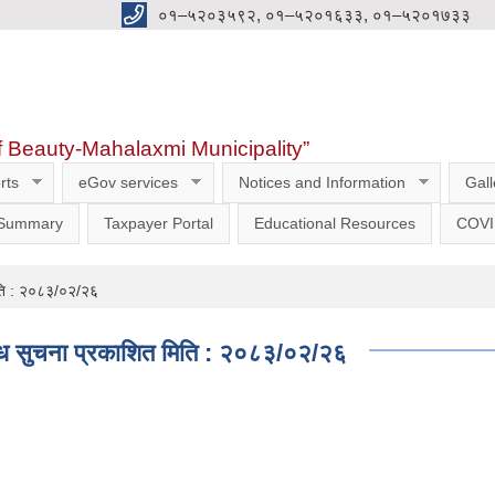
०१–५२०३५९२, ०१–५२०१६३३, ०१–५२०१७३३
f Beauty-Mahalaxmi Municipality”
rts
eGov services
Notices and Information
Gall
 Summary
Taxpayer Portal
Educational Resources
COVI
मिति : २०८३/०२/२६
बन्धि सुचना प्रकाशित मिति : २०८३/०२/२६