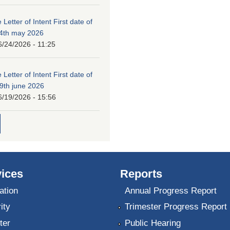
 Letter of Intent First date of
24th may 2026
6/24/2026 - 11:25
 Letter of Intent First date of
19th june 2026
6/19/2026 - 15:56
ices
Reports
ation
Annual Progress Report
ity
Trimester Progress Report
ter
Public Hearing