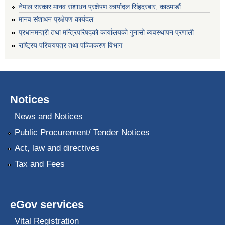
नेपाल सरकार मानव संशाधन प्रक्षेपण कार्यादल सिंहदरबार, काठमाडौं
मानव संशाधन प्रक्षेपण कार्यदल
प्रधानमन्त्री तथा मन्त्रिपरिषद्को कार्यालयको गुनासो ब्यवस्थापन प्रणाली
राष्ट्रिय परिचयपत्र तथा पञ्जिकरण विभाग
Notices
News and Notices
Public Procurement/ Tender Notices
Act, law and directives
Tax and Fees
eGov services
Vital Registration