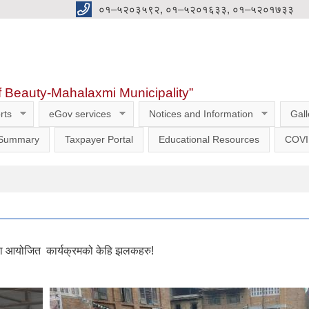
०१–५२०३५९२, ०१–५२०१६३३, ०१–५२०१७३३
f Beauty-Mahalaxmi Municipality”
rts
eGov services
Notices and Information
Gall
 Summary
Taxpayer Portal
Educational Resources
COVI
वारा आयोजित कार्यक्रमको केहि झलकहरु!