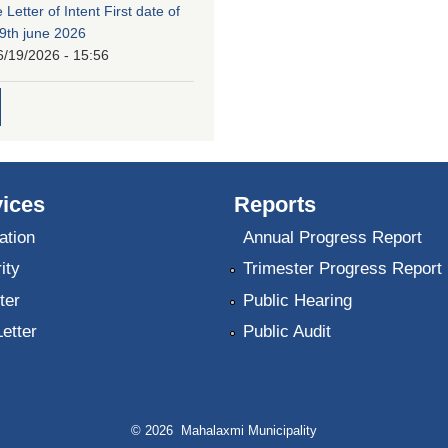
 Letter of Intent First date of
19th june 2026
6/19/2026 - 15:56
ices
Reports
ation
Annual Progress Report
ity
Trimester Progress Report
ter
Public Hearing
Letter
Public Audit
© 2026 Mahalaxmi Municipality