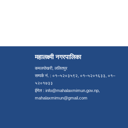
महालक्ष्मी नगरपालिका
कमलपोखरी, ललितपुर
सम्पर्क नं. : ०१–५२०३५९२, ०१–५२०१६३३, ०१–
५२०१७३३
ईमेल :
info@mahalaxmimun.gov.np
,
mahalaxmimun@gmail.com