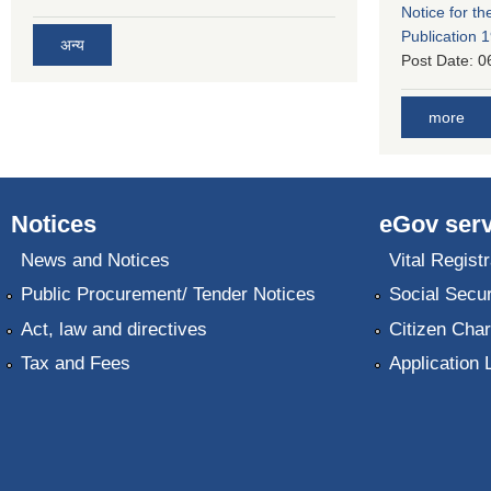
Notice for the
Publication 
अन्य
Post Date:
0
more
Notices
eGov serv
News and Notices
Vital Registr
Public Procurement/ Tender Notices
Social Secur
Act, law and directives
Citizen Char
Tax and Fees
Application 