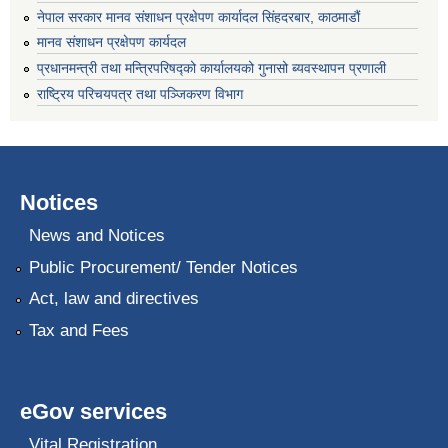
नेपाल सरकार मानव संशाधन प्रक्षेपण कार्यादल सिंहदरबार, काठमाडौं
मानव संशाधन प्रक्षेपण कार्यदल
प्रधानमन्त्री तथा मन्त्रिपरिषद्को कार्यालयको गुनासो ब्यवस्थापन प्रणाली
राष्ट्रिय परिचयपत्र तथा पञ्जिकरण विभाग
Notices
News and Notices
Public Procurement/ Tender Notices
Act, law and directives
Tax and Fees
eGov services
Vital Registration