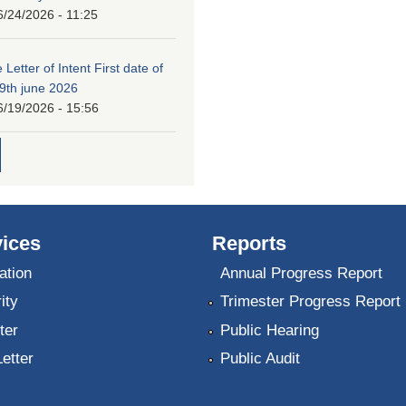
6/24/2026 - 11:25
 Letter of Intent First date of
19th june 2026
6/19/2026 - 15:56
ices
Reports
ation
Annual Progress Report
ity
Trimester Progress Report
ter
Public Hearing
Letter
Public Audit