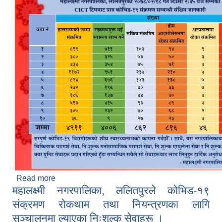
Read more
about Mahalaxmi COVID Update - २०७८ जेष्ठ १८
महालक्ष्मी नगरपालिका, ललितपुरले कोभिड-१९
संक्रमण रोकथाम तथा नियन्त्रणका लागि
सञ्चालनमा ल्याएका निःशुल्क सेवाहरू ।