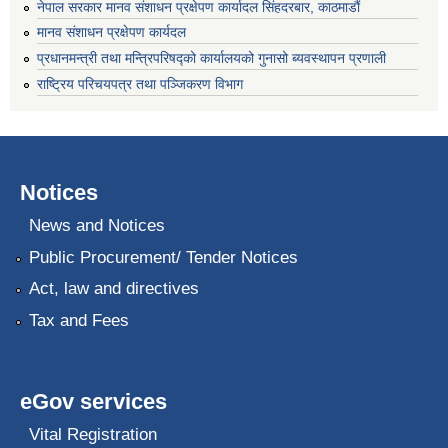
नेपाल सरकार मानव संशाधन प्रक्षेपण कार्यादल सिंहदरबार, काठमाडौं
मानव संशाधन प्रक्षेपण कार्यदल
प्रधानमन्त्री तथा मन्त्रिपरिषद्को कार्यालयको गुनासो ब्यवस्थापन प्रणाली
राष्ट्रिय परिचयपत्र तथा पञ्जिकरण विभाग
Notices
News and Notices
Public Procurement/ Tender Notices
Act, law and directives
Tax and Fees
eGov services
Vital Registration