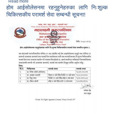
Read more
about ध्यानाकर्षण भएको सम्बन्धी सूचना । २०७८ वैशाख
होम आईसोलेसनमा रहनुहुनेहरुका लागि निःशुल्क
१९
चिकित्सकीय परामर्श सेवा सम्बन्धी सूचना!