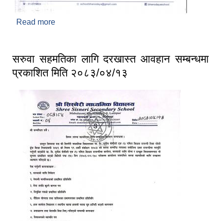
Read more
about दरखास्त आवहान गरिएको सम्बन्धमा प्रकाशित मिति
२०८३/०४/०७
सरुवा सहमतिका लागि दरखास्त आवहान सम्बन्धमा
प्रकाशित मिति २०८३/०४/१३