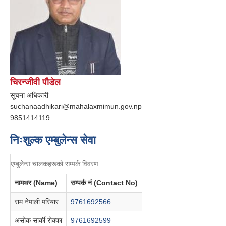
चिरन्जीवी पौडेल
सूचना अधिकारी
suchanaadhikari@mahalaxmimun.gov.np
9851414119
निःशुल्क एम्बुलेन्स सेवा
एम्बुलेन्स चालकहरूको सम्पर्क विवरण
नामथर (Name)
सम्पर्क नं (Contact No)
राम नेपाली परियार
9761692566
असोक सार्की रोक्का
9761692599