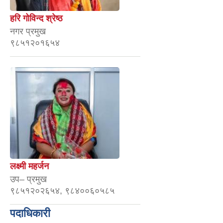
हरि गोविन्द श्रेष्ठ
नगर प्रमुख
९८५१२०१६५४
लक्ष्मी महर्जन
उप– प्रमुख
९८५१२०२६५४, ९८४००६०५८५
पदाधिकारी