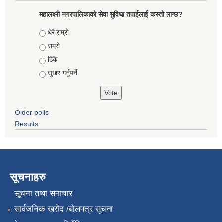
महालक्ष्मी नगरपालिकाको सेवा सुविधा तपाईलाई कस्तो लाग्छ?
Choices
धेरै राम्रो
राम्रो
ठिकै
सुधार गर्नुपर्ने
Older polls
Results
सूचनाहरु
सूचना तथा समाचार
सार्वजनिक खरीद /बोलपत्र सूचना