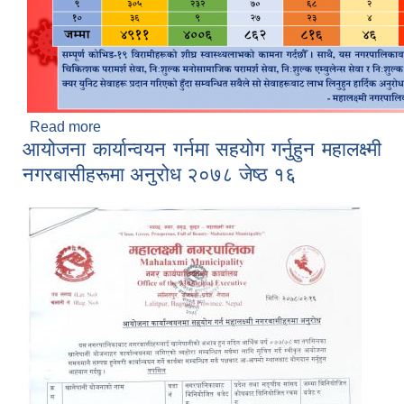
Read more
about Mahalaxmi COVID Update - २०७८ जेष्ठ १८
आयोजना कार्यान्वयन गर्नमा सहयोग गर्नुहुन महालक्ष्मी
नगरबासीहरूमा अनुरोध २०७८ जेष्ठ १६