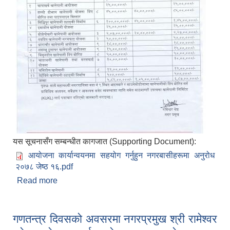
यस सूचनासँग सम्बन्धीत कागजात (Supporting Document):
आयोजना कार्यान्वयनमा सहयोग गर्नुहुन नगरबासीहरूमा अनुरोध
२०७८ जेष्ठ १६.pdf
Read more
about आयोजना कार्यान्वयन गर्नमा सहयोग गर्नुहुन महालक्ष्मी
नगरबासीहरूमा अनुरोध २०७८ जेष्ठ १६
गणतन्त्र दिवसको अवसरमा नगरप्रमुख श्री रामेश्वर