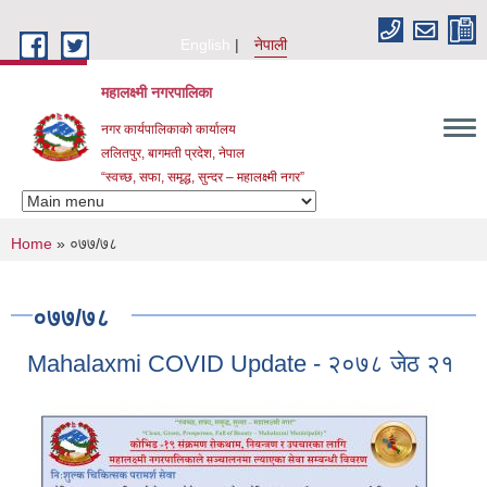
Skip to main content
English
नेपाली
महालक्ष्मी नगरपालिका
नगर कार्यपालिकाको कार्यालय
ललितपुर, बागमती प्रदेश, नेपाल
“स्वच्छ, सफा, समृद्ध, सुन्दर – महालक्ष्मी नगर”
You are here
Home
» ०७७/७८
०७७/७८
Mahalaxmi COVID Update - २०७८ जेठ २१