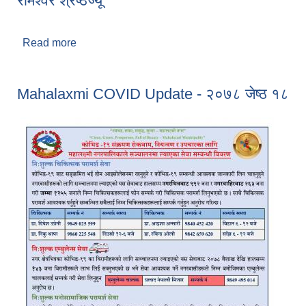
रामेश्वर श्रेष्ठज्यू
Read more
about स्थानीय सरकार टेलिभिजन कार्यक्रममा कोरोना
रोकथाम तथा नियन्त्रणका लागि नगरको कार्यक्रमहरु बारे
प्रकाश पार्नुहुँदै नगर प्रमुख श्री रामेश्वर श्रेष्ठज्यू
Mahalaxmi COVID Update - २०७८ जेष्ठ १८