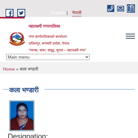
Skip to main content
English
नेपाली
महालक्ष्मी नगरपालिका
नगर कार्यपालिकाको कार्यालय
ललितपुर, बागमती प्रदेश, नेपाल
“स्वच्छ, सफा, समृद्ध, सुन्दर – महालक्ष्मी नगर”
You are here
Home
» कला भण्डारी
कला भण्डारी
Designation: