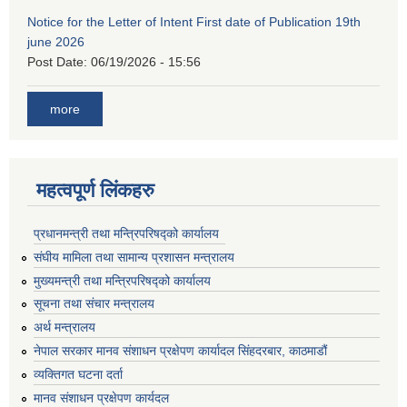
Notice for the Letter of Intent First date of Publication 19th
june 2026
Post Date:
06/19/2026 - 15:56
more
महत्वपूर्ण लिंकहरु
प्रधानमन्त्री तथा मन्त्रिपरिषद्को कार्यालय
संघीय मामिला तथा सामान्य प्रशासन मन्त्रालय
मुख्यमन्त्री तथा मन्त्रिपरिषद्को कार्यालय
सूचना तथा संचार मन्त्रालय
अर्थ मन्त्रालय
नेपाल सरकार मानव संशाधन प्रक्षेपण कार्यादल सिंहदरबार, काठमाडौं
व्यक्तिगत घटना दर्ता
मानव संशाधन प्रक्षेपण कार्यदल