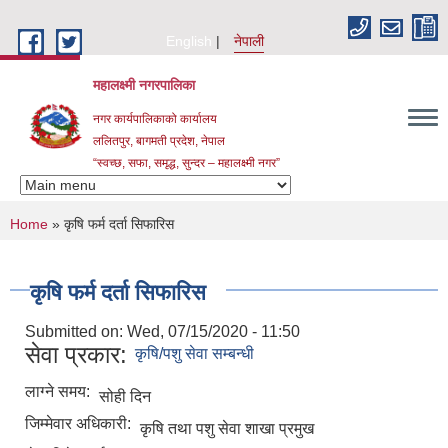
Skip to main content
English
नेपाली
महालक्ष्मी नगरपालिका
नगर कार्यपालिकाको कार्यालय
ललितपुर, बागमती प्रदेश, नेपाल
“स्वच्छ, सफा, समृद्ध, सुन्दर – महालक्ष्मी नगर”
You are here
Home
» कृषि फर्म दर्ता सिफारिस
कृषि फर्म दर्ता सिफारिस
Submitted on:
Wed, 07/15/2020 - 11:50
सेवा प्रकार:
कृषि/पशु सेवा सम्बन्धी
लाग्ने समय:
सोही दिन
जिम्मेवार अधिकारी:
कृषि तथा पशु सेवा शाखा प्रमुख