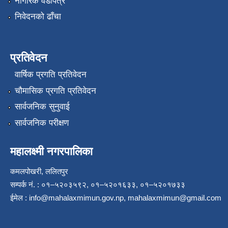
नागरिक वडापत्र
निवेदनको ढाँचा
प्रतिवेदन
वार्षिक प्रगति प्रतिवेदन
चौमासिक प्रगति प्रतिवेदन
सार्वजनिक सुनुवाई
सार्वजनिक परीक्षण
महालक्ष्मी नगरपालिका
कमलपोखरी, ललितपुर
सम्पर्क नं. : ०१–५२०३५९२, ०१–५२०१६३३, ०१–५२०१७३३
ईमेल :
info@mahalaxmimun.gov.np
,
mahalaxmimun@gmail.com