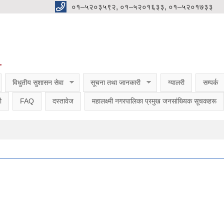
०१–५२०३५९२, ०१–५२०१६३३, ०१–५२०१७३३
”
विधुतीय सुशासन सेवा
सूचना तथा जानकारी
ग्यालरी
सम्पर्क
ी
FAQ
दस्तावेज
महालक्ष्मी नगरपालिका प्रमुख जनसांख्यिक सूचकहरू