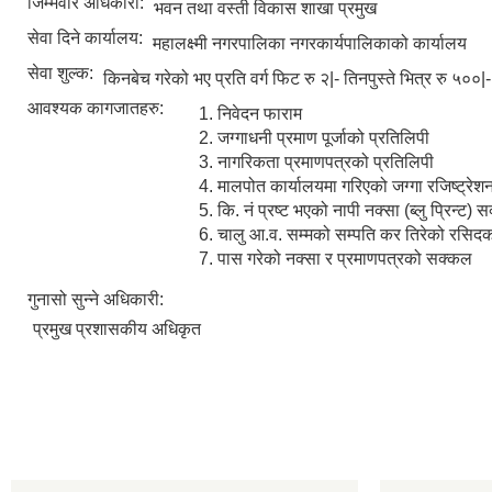
जिम्मेवार अधिकारी:
भवन तथा वस्ती विकास शाखा प्रमुख
सेवा दिने कार्यालय:
महालक्ष्मी नगरपालिका नगरकार्यपालिकाको कार्यालय
सेवा शुल्क:
किनबेच गरेको भए प्रति वर्ग फिट रु २|- तिनपुस्ते भित्र रु ५००|-
आवश्यक कागजातहरु:
निवेदन फाराम
जग्गाधनी प्रमाण पूर्जाको प्रतिलिपी
नागरिकता प्रमाणपत्रको प्रतिलिपी
मालपोत कार्यालयमा गरिएको जग्गा रजिष्ट्रेश
कि. नं प्रष्ट भएको नापी नक्सा (ब्लु प्रिन्ट)
चालु आ.व. सम्मको सम्पति कर तिरेको रसिदक
पास गरेको नक्सा र प्रमाणपत्रको सक्कल
गुनासो सुन्ने अधिकारी:
प्रमुख प्रशासकीय अधिकृत