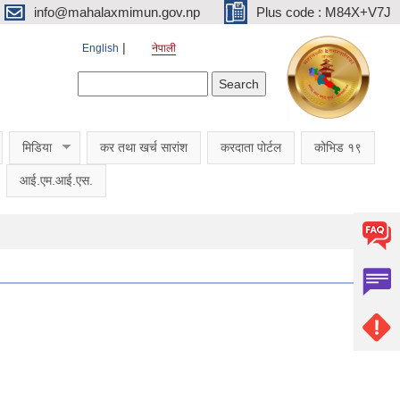
info@mahalaxmimun.gov.np
Plus code : M84X+V7J
English
नेपाली
Search form
Search
मिडिया
कर तथा खर्च सारांश
करदाता पोर्टल
कोभिड १९
आई.एम.आई.एस.