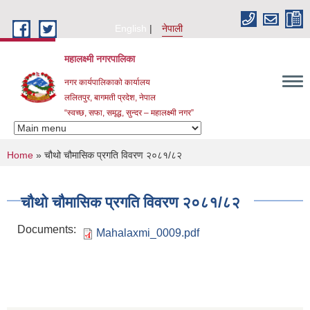
Skip to main content
English
नेपाली
महालक्ष्मी नगरपालिका
नगर कार्यपालिकाको कार्यालय
ललितपुर, बागमती प्रदेश, नेपाल
“स्वच्छ, सफा, समृद्ध, सुन्दर – महालक्ष्मी नगर”
You are here
Home
» चौथो चौमासिक प्रगति विवरण २०८१/८२
चौथो चौमासिक प्रगति विवरण २०८१/८२
Documents:
Mahalaxmi_0009.pdf