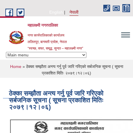
Skip to main content
English
नेपाली
महालक्ष्मी नगरपालिका
नगर कार्यपालिकाको कार्यालय
ललितपुर, बागमती प्रदेश, नेपाल
“स्वच्छ, सफा, समृद्ध, सुन्दर – महालक्ष्मी नगर”
You are here
Home
» ठेक्का सम्झौता अन्त्य गर्नु पूर्व जारि गरिएको सर्बजनिक सूचना ( सूचना
प्रकाशित मितिः २०७९।१२।०६)
ठेक्का सम्झौता अन्त्य गर्नु पूर्व जारि गरिएको
सर्बजनिक सूचना ( सूचना प्रकाशित मितिः
२०७९।१२।०६)