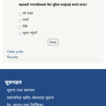
महालक्ष्मी नगरपालिकाको सेवा सुविधा तपाईलाई कस्तो लाग्छ?
Choices
धेरै राम्रो
राम्रो
ठिकै
सुधार गर्नुपर्ने
Older polls
Results
सूचनाहरु
सूचना तथा समाचार
सार्वजनिक खरीद /बोलपत्र सूचना
ऐन, कानुन तथा निर्देशिका