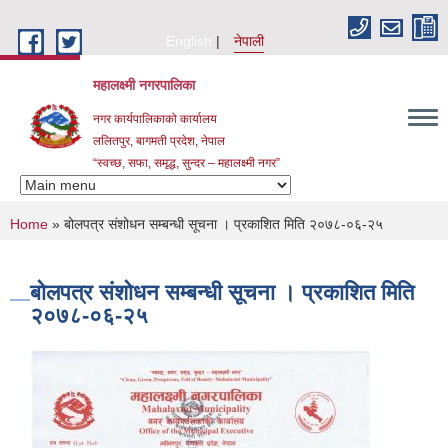
Skip to main content
English
नेपाली
महालक्ष्मी नगरपालिका
नगर कार्यपालिकाको कार्यालय
ललितपुर, बागमती प्रदेश, नेपाल
“स्वच्छ, सफा, समृद्ध, सुन्दर – महालक्ष्मी नगर”
You are here
Home
» बोलपत्र संशोधन सम्बन्धी सूचना । प्रकाशित मिति २०७८-०६-२५
बोलपत्र संशोधन सम्बन्धी सूचना । प्रकाशित मिति
२०७८-०६-२५