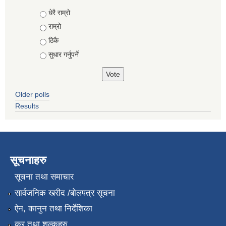
Choices
धेरै राम्रो
राम्रो
ठिकै
सुधार गर्नुपर्ने
Older polls
Results
सूचनाहरु
सूचना तथा समाचार
सार्वजनिक खरीद /बोलपत्र सूचना
ऐन, कानुन तथा निर्देशिका
कर तथा शुल्कहरु