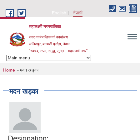
Skip to main content
English
नेपाली
महालक्ष्मी नगरपालिका
नगर कार्यपालिकाको कार्यालय
ललितपुर, बागमती प्रदेश, नेपाल
“स्वच्छ, सफा, समृद्ध, सुन्दर – महालक्ष्मी नगर”
You are here
Home
» मदन खड्का
मदन खड्का
Designation: