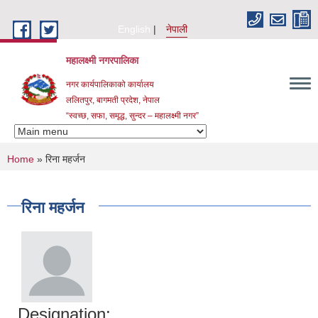
Skip to main content
English
नेपाली
महालक्ष्मी नगरपालिका
नगर कार्यपालिकाको कार्यालय
ललितपुर, बागमती प्रदेश, नेपाल
“स्वच्छ, सफा, समृद्ध, सुन्दर – महालक्ष्मी नगर”
You are here
Home
» रिना महर्जन
रिना महर्जन
Designation: