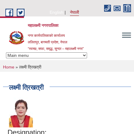
Skip to main content
English
नेपाली
महालक्ष्मी नगरपालिका
नगर कार्यपालिकाको कार्यालय
ललितपुर, बागमती प्रदेश, नेपाल
“स्वच्छ, सफा, समृद्ध, सुन्दर – महालक्ष्मी नगर”
You are here
Home
» लक्ष्मी त्रिखत्री
लक्ष्मी त्रिखत्री
Designation: