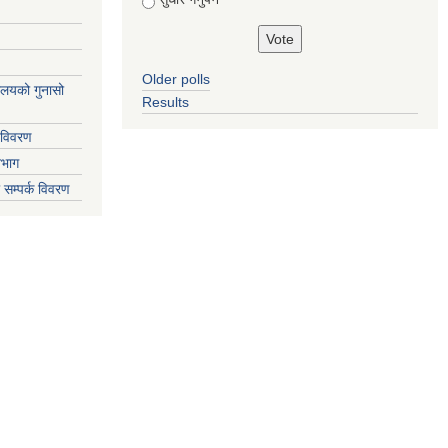
Older polls
्यालयको गुनासो
Results
 विवरण
िभाग
 सम्पर्क विवरण