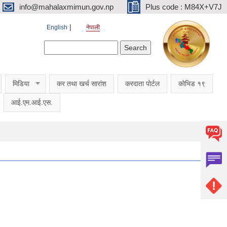
info@mahalaxmimun.gov.np
Plus code : M84X+V7J
English
नेपाली
Search form
Search
मिडिया
कर तथा खर्च सारांश
करदाता पोर्टल
कोभिड १९
आई.एम.आई.एस.