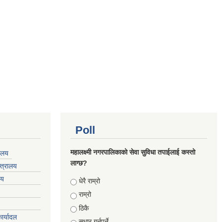
Poll
महालक्ष्मी नगरपालिकाको सेवा सुविधा तपाईलाई कस्तो
यालय
लाग्छ?
्त्रालय
लय
Choices
धेरै राम्रो
राम्रो
ठिकै
ार्यादल
सुधार गर्नुपर्ने