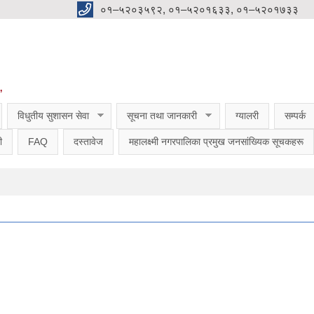
०१–५२०३५९२, ०१–५२०१६३३, ०१–५२०१७३३
”
विधुतीय सुशासन सेवा
सूचना तथा जानकारी
ग्यालरी
सम्पर्क
ी
FAQ
दस्तावेज
महालक्ष्मी नगरपालिका प्रमुख जनसांख्यिक सूचकहरू