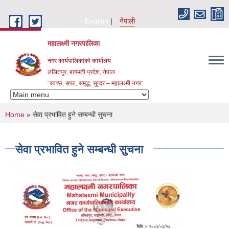
Skip to main content
English
नेपाली
महालक्ष्मी नगरपालिका
नगर कार्यपालिकाको कार्यालय
ललितपुर, बागमती प्रदेश, नेपाल
“स्वच्छ, सफा, समृद्ध, सुन्दर – महालक्ष्मी नगर”
You are here
Home
» सेवा प्रभावित हुने सम्बन्धी सुचना
सेवा प्रभावित हुने सम्बन्धी सुचना