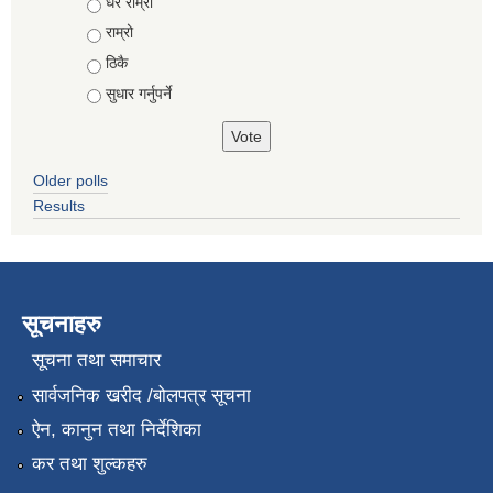
Choices
धेरै राम्रो
राम्रो
ठिकै
सुधार गर्नुपर्ने
Older polls
Results
सूचनाहरु
सूचना तथा समाचार
सार्वजनिक खरीद /बोलपत्र सूचना
ऐन, कानुन तथा निर्देशिका
कर तथा शुल्कहरु