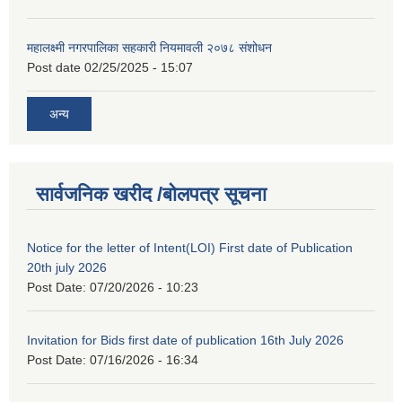
महालक्ष्मी नगरपालिका सहकारी नियमावली २०७८ संशोधन
Post date
02/25/2025 - 15:07
अन्य
सार्वजनिक खरीद /बोलपत्र सूचना
Notice for the letter of Intent(LOI) First date of Publication
20th july 2026
Post Date:
07/20/2026 - 10:23
Invitation for Bids first date of publication 16th July 2026
Post Date:
07/16/2026 - 16:34