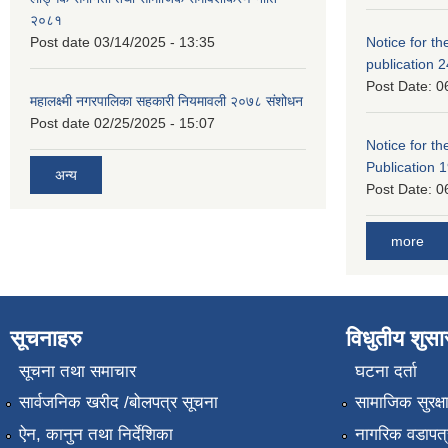
२०८१
Post date
03/14/2025 - 13:35
Notice for the
publication 
Post Date:
0
महालक्ष्मी नगरपालिका सहकारी नियमावली २०७८ संशोधन
Post date
02/25/2025 - 15:07
Notice for the
Publication 
अन्य
Post Date:
0
more
सूचनाहरु
विधुतीय शुस
सूचना तथा समाचार
घटना दर्ता
सार्वजनिक खरीद /बोलपत्र सूचना
सामाजिक सुरक्ष
ऐन, कानुन तथा निर्देशिका
नागरिक वडापत्