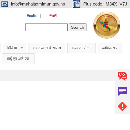
info@mahalaxmimun.gov.np
Plus code : M84X+V7J
English
नेपाली
Search form
Search
मिडिया
कर तथा खर्च सारांश
करदाता पोर्टल
कोभिड १९
आई.एम.आई.एस.