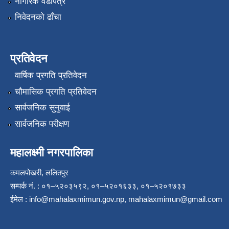
नागरिक वडापत्र
निवेदनको ढाँचा
प्रतिवेदन
वार्षिक प्रगति प्रतिवेदन
चौमासिक प्रगति प्रतिवेदन
सार्वजनिक सुनुवाई
सार्वजनिक परीक्षण
महालक्ष्मी नगरपालिका
कमलपोखरी, ललितपुर
सम्पर्क नं. : ०१–५२०३५९२, ०१–५२०१६३३, ०१–५२०१७३३
ईमेल :
info@mahalaxmimun.gov.np
,
mahalaxmimun@gmail.com