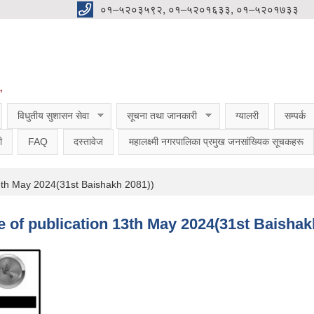
०१–५२०३५९२, ०१–५२०१६३३, ०१–५२०१७३३
”
विधुतीय सुशासन सेवा
सूचना तथा जानकारी
ग्यालरी
सम्पर्क
ी
FAQ
दस्तावेज
महालक्ष्मी नगरपालिका प्रमुख जनसांख्यिक सूचकहरू
n 13th May 2024(31st Baishakh 2081))
ate of publication 13th May 2024(31st Baishak