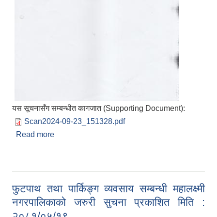
यस सूचनासँग सम्बन्धीत कागजात (Supporting Document):
Scan2024-09-23_151328.pdf
Read more
about दरखास्त स्वीकृतिको सूचना प्रकाशित
मिति:२०८१/०५/३०
फुटपाथ तथा पार्किङ्ग व्यवसाय सम्बन्धी महालक्ष्मी
नगरपालिकाको जरुरी सुचना प्रकाशित मिति :
२०८१/०५/१९