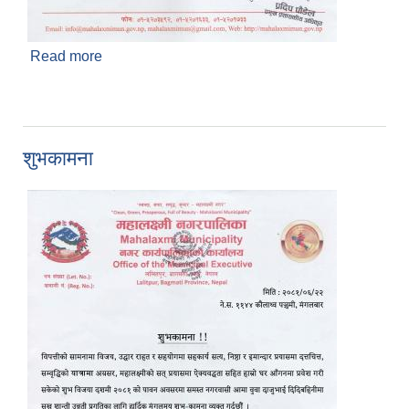
Read more
about हिउँदे जौ घाँसको बिउ वितरण सम्बन्धी सूचना
प्रकाशित मिति २०८१/०७/०२
शुभकामना