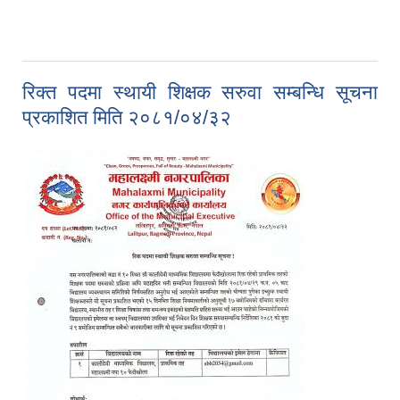
२०८१/०५/०२
रिक्त पदमा स्थायी शिक्षक सरुवा सम्बन्धि सूचना
प्रकाशित मिति २०८१/०४/३२