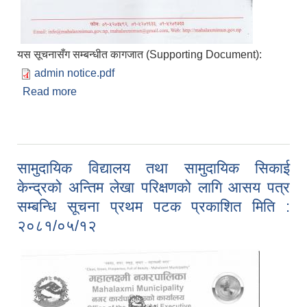
यस सूचनासँग सम्बन्धीत कागजात (Supporting Document):
admin notice.pdf
Read more
about फुटपाथ तथा पार्किङ्ग व्यवसाय सम्बन्धी महालक्ष्मी
नगरपालिकाको जरुरी सुचना प्रकाशित मिति : २०८१/०५/१९
सामुदायिक विद्यालय तथा सामुदायिक सिकाई
केन्द्रको अन्तिम लेखा परिक्षणको लागि आसय पत्र
सम्बन्धि सूचना प्रथम पटक प्रकाशित मिति :
२०८१/०५/१२