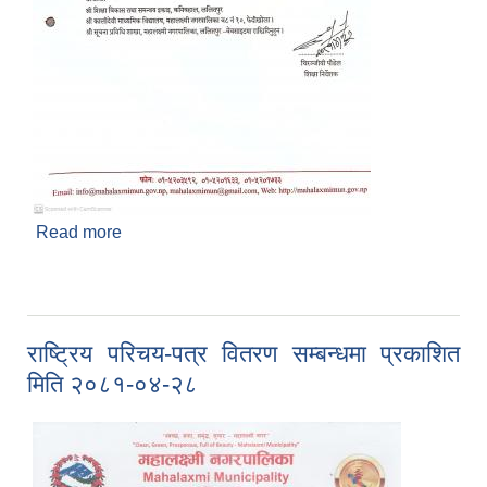
Read more
about रिक्त पदमा स्थायी शिक्षक सरुवा सम्बन्धि सूचना
प्रकाशित मिति २०८१/०४/३२
राष्ट्रिय परिचय-पत्र वितरण सम्बन्धमा प्रकाशित
मिति २०८१-०४-२८