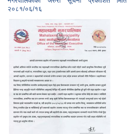
नगरपालिकाको जरुरी सूचना प्रकाशित मिति
२०८१/०६/१६