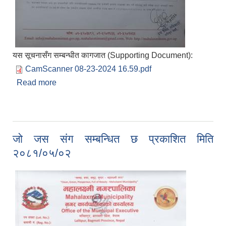
यस सूचनासँग सम्बन्धीत कागजात (Supporting Document):
CamScanner 08-23-2024 16.59.pdf
Read more
about नगर प्रहरी पदको खुल्ला प्रतियोगितात्मक परिक्षाको
पुन विज्ञापन प्रकाशित मिति २०८१/०५/०७
जो जस संग सम्बन्धित छ प्रकाशित मिति
२०८१/०५/०२