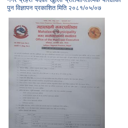
पुन विज्ञापन प्रकाशित मिति २०८१/०५/०७