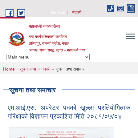
Skip to main content
English
नेपाली
महालक्ष्मी नगरपालिका
नगर कार्यपालिकाको कार्यालय
ललितपुर, बागमती प्रदेश, नेपाल
“स्वच्छ, सफा, समृद्ध, सुन्दर – महालक्ष्मी नगर”
You are here
Home
»
सूचना तथा जानकारी
» सूचना तथा समाचार
सूचना तथा समाचार
एम.आई.एस. अपरेटर पदको खुल्ला प्रतियोगित्मक
परिक्षाको विज्ञापन प्रकाशित मिति २०८१/०७/०४