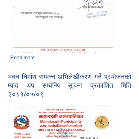
Read more
about EBPS र BCWP सम्बन्धी तालिम सम्बन्धमा
प्रकाशित मिति २०८१/०५/०९
भवन निर्माण सम्पन्न अभिलेखीकरण गर्ने प्रयोजनको
म्याद थप सम्बन्धि सूचना प्रकाशित मिति
२०८१/०५/०९