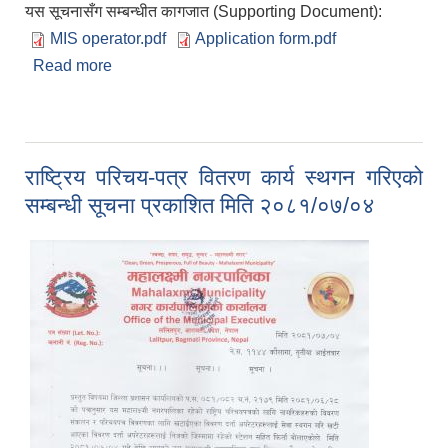
यस सूचनासँग सम्बन्धीत कागजात (Supporting Document):
MIS operator.pdf
Application form.pdf
Read more
about एम.आई.एस. अपरेटर पदको खुल्ला प्रतियोगित्मक
परिक्षाको विज्ञापन प्रकाशित मिति २०८१/०७/०४
राष्ट्रिय परिचय-पत्र वितरण कार्य स्थगन गरिएको
सम्बन्धी सूचना प्रकाशित मिति २०८१/०७/०४