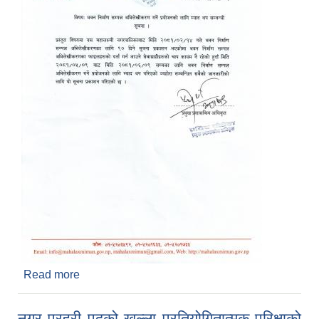
Read more
about भवन निर्माण सम्पन्न अभिलेखीकरण गर्ने प्रयोजनको
म्याद थप सम्बन्धि सूचना प्रकाशित मिति २०८१/०५/०९
नगर प्रहरी पदको खुल्ला प्रतियोगितात्मक परिक्षाको