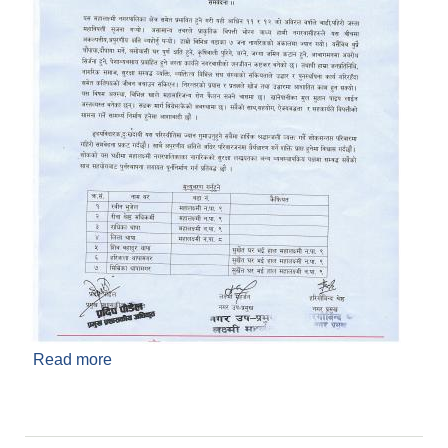
Read more
about समवेदना प्रकाशित मिति २०८/०६/१६