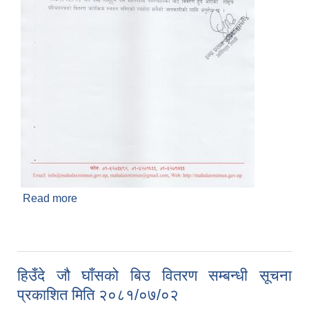
Read more
about राष्ट्रिय परिचय-पत्र वितरण कार्य स्थगन गरिएको
सम्बन्धी सूचना प्रकाशित मिति २०८१/०७/०४
हिउँदे जौ घाँसको बिउ वितरण सम्बन्धी सूचना
प्रकाशित मिति २०८१/०७/०२