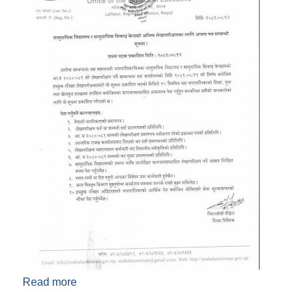
Read more
about सामुदायिक विद्यालय तथा सामुदायिक सिकाई
केन्द्रको अन्तिम लेखा परिक्षणको लागि आसय पत्र सम्बन्धि