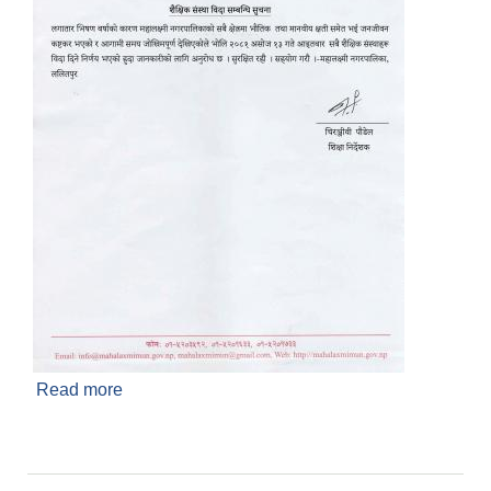
Read more
about शैक्षिक संस्था विदा सम्बन्धी सुचना प्रकाशित मिति
२०८१/०६/१२