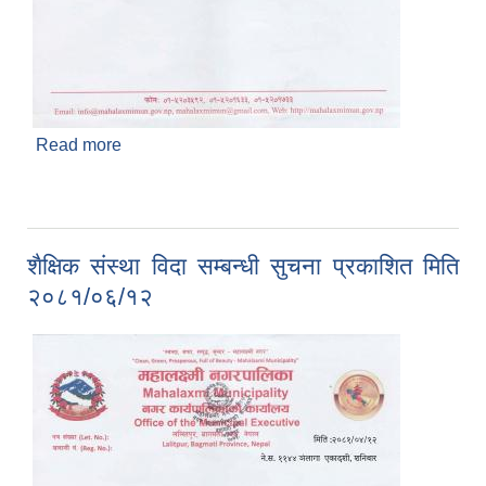
Read more
about शैक्षिक संस्था विदा सम्बन्धि सुचना प्रकाशित मिति
२०८१/०६/१३
शैक्षिक संस्था विदा सम्बन्धी सुचना प्रकाशित मिति
२०८१/०६/१२