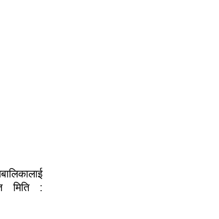
लबालिकालाई
ित मिति :