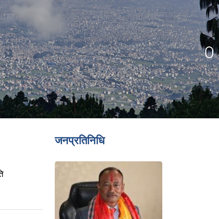
जनप्रतिनिधि
ि