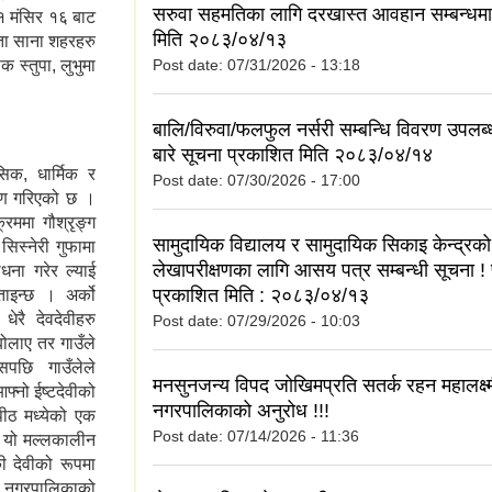
सरुवा सहमतिका लागि दरखास्त आवहान सम्बन्धमा
७१ मंसिर १६ बाट
मिति २०८३/०४/१३
्ता साना शहरहरु
 स्तुपा, लुभुमा
Post date:
07/31/2026 - 13:18
बालि/विरुवा/फलफुल नर्सरी सम्बन्धि विवरण उपलब्
बारे सूचना प्रकाशित मिति २०८३/०४/१४
िक, धार्मिक र
Post date:
07/30/2026 - 17:00
करण गरिएको छ ।
्रममा गौश्रृङ्ग
सामुदायिक विद्यालय र सामुदायिक सिकाइ केन्द्रको
सिस्नेरी गुफामा
लेखापरीक्षणका लागि आसय पत्र सम्बन्धी सूचना 
ाधना गरेर ल्याई
प्रकाशित मिति : २०८३/०४/१३
ताइन्छ । अर्को
ेरै देवदेवीहरु
Post date:
07/29/2026 - 10:03
 बोलाए तर गाउँले
सपछि गाउँलेले
मनसुनजन्य विपद जोखिमप्रति सतर्क रहन महालक्ष्
फ्नो ईष्टदेवीको
नगरपालिकाको अनुरोध !!!
पीठ मध्येको एक
Post date:
07/14/2026 - 11:36
ले यो मल्लकालीन
िकी देवीको रूपमा
 यस नगरपालिकाको