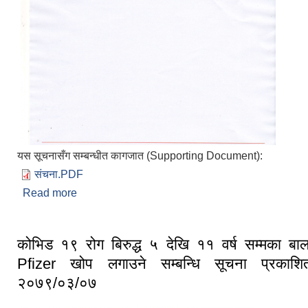
यस सूचनासँग सम्बन्धीत कागजात (Supporting Document):
संचना.PDF
Read more
about सेवा प्रभावित हुने सम्बन्धि सूचना
कोभिड १९ रोग बिरुद्ध ५ देखि ११ वर्ष सम्मका बा
Pfizer खोप लगाउने सम्बन्धि सूचना प्रकाश
२०७९/०३/०७