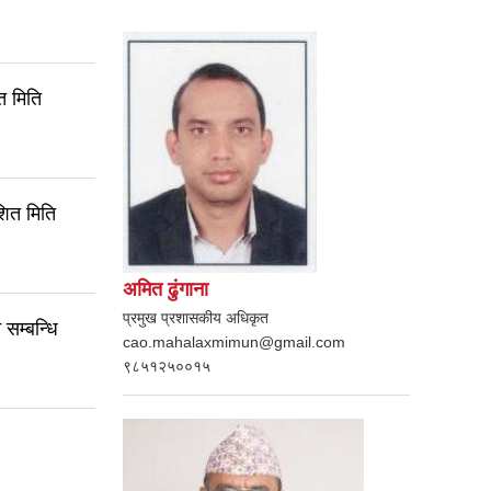
त मिति
शित मिति
अमित ढुंगाना
प्रमुख प्रशासकीय अधिकृत
 सम्बन्धि
cao.mahalaxmimun@gmail.com
९८५१२५००१५