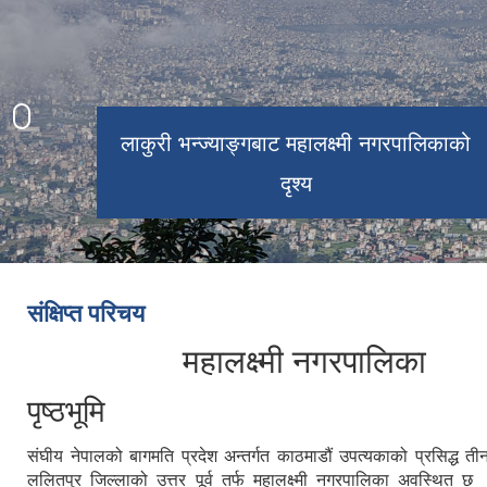
लाकुरी भन्ज्याङ्गबाट महालक्ष्मी नगरपालिकाको
महालक्ष्मी महोत्सव २०८०
दृश्य
संक्षिप्त परिचय
महालक्ष्मी नगरपालिका
पृष्ठभूमि
संघीय नेपालको बागमति प्रदेश अन्तर्गत काठमाडौं उपत्यकाको प्रसिद्ध तीन
ललितपुर जिल्लाको उत्तर पूर्व तर्फ महालक्ष्मी नगरपालिका अवस्थित 