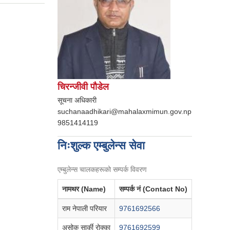
चिरन्जीवी पौडेल
सूचना अधिकारी
suchanaadhikari@mahalaxmimun.gov.np
9851414119
निःशुल्क एम्बुलेन्स सेवा
एम्बुलेन्स चालकहरूको सम्पर्क विवरण
नामथर (Name)
सम्पर्क नं (Contact No)
राम नेपाली परियार
9761692566
असोक सार्की रोक्का
9761692599