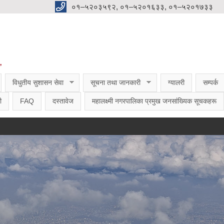
०१–५२०३५९२, ०१–५२०१६३३, ०१–५२०१७३३
”
विधुतीय सुशासन सेवा
सूचना तथा जानकारी
ग्यालरी
सम्पर्क
ी
FAQ
दस्तावेज
महालक्ष्मी नगरपालिका प्रमुख जनसांख्यिक सूचकहरू
दरख