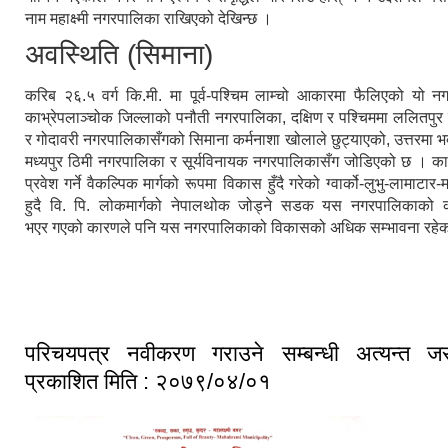
नाम महाक्ष्मी नगरपालिका राखिएको देखिन्छ ।
अवस्थिति (सिमाना)
करिब २६.५ वर्ग कि.मी. मा पूर्व-पश्चिम लाम्चो आकारमा फैलिएको यो नगर
काभ्रेपलाञ्चोक जिल्लाको पनौती नगरपालिका, दक्षिण र पश्चिममा ललितपु
र गोदावरी नगरपालिकासँगको सिमाना कर्मनाशा खोलाले छुट्याएको, उत्तरमा भ
मध्यपुर ठिमी नगरपालिका र सूर्यविनायक नगरपालिकासँग जोडिएको छ । का
प्रवेश गर्ने वैकल्पिक मार्गको रूपमा विकास हुँदै गरेको ग्वार्को-लुभु-लामाटार
हुदै वि. पि. लोकमार्गको नेपालथोक जोड्ने सडक यस नगरपालिकाको 
भएर गएको कारणले पनि यस नगरपालिकाको विकासको अधिक सम्भावना रहे
परिचयपत्र नवीकरण गराउने सम्बन्धी अत्यन्त जर
प्रकाशित मिति : २०७९/०४/०१