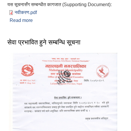
यस सूचनासँग सम्बन्धीत कागजात (Supporting Document):
नवीकरण.pdf
Read more
about परिचयपत्र नवीकरण गराउने सम्बन्धी अत्यन्त जरु
मिति : २०७९/०४/०१
सेवा प्रभावित हुने सम्बन्धि सूचना