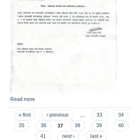
Read more
about स्वास्थ्य शिविर सम्बन्धी सूचना
Pages
« first
‹ previous
…
33
34
35
36
37
38
39
40
41
next ›
last »