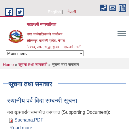
Skip to main content
English
नेपाली
महालक्ष्मी नगरपालिका
नगर कार्यपालिकाको कार्यालय
ललितपुर, बागमती प्रदेश, नेपाल
“स्वच्छ, सफा, समृद्ध, सुन्दर – महालक्ष्मी नगर”
You are here
Home
»
सूचना तथा जानकारी
» सूचना तथा समाचार
सूचना तथा समाचार
स्थानीय पर्व विदा सम्बन्धी सूचना
यस सूचनासँग सम्बन्धीत कागजात (Supporting Document):
Suchana.PDF
Read more
about स्थानीय पर्व विदा सम्बन्धी सूचना