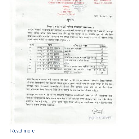
Read more
about कक्षा ८ को परीक्षा सम्बन्धमा ।