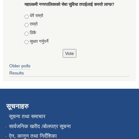
महालक्ष्मी नगरपालिकाको सेवा सुविधा तपाईलाई कस्तो लाग्छ?
Choices
धेरै राम्रो
राम्रो
ठिकै
सुधार गर्नुपर्ने
Older polls
Results
सूचनाहरु
सूचना तथा समाचार
सार्वजनिक खरीद /बोलपत्र सूचना
ऐन, कानुन तथा निर्देशिका