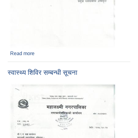
Read more
about विना स्वीकृति वा स्वीकृत नक्शामा हेरफेर गरी बनाएको
घर नक्शाको निवेदन दिने म्याथ सम्बन्धी सूचना
स्वास्थ्य शिविर सम्बन्धी सूचना