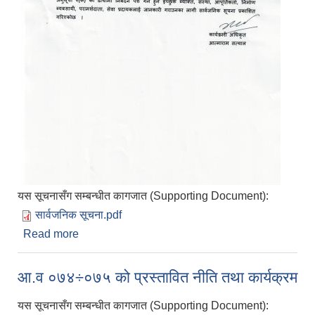
यस सूचनासँग सम्बन्धीत कागजात (Supporting Document):
सार्वजनिक सूचना.pdf
Read more
about मौजूदा सूचीमा समावेश हुनका लागि सार्वजनिक सूचना
आ.व ०७४÷०७५ को प्रस्तावित नीति तथा कार्यक्रम
यस सूचनासँग सम्बन्धीत कागजात (Supporting Document):