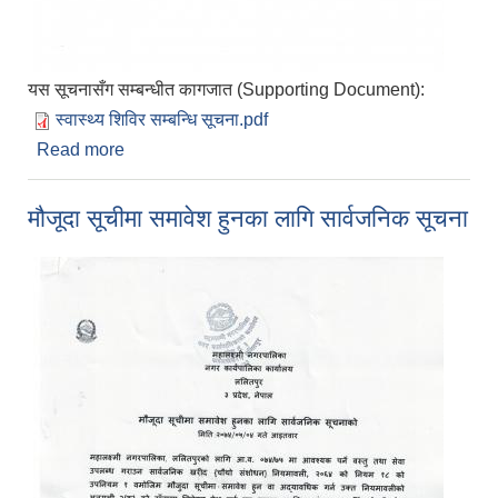
यस सूचनासँग सम्बन्धीत कागजात (Supporting Document):
स्वास्थ्य शिविर सम्बन्धि सूचना.pdf
Read more
about बृहत स्वास्थ्य शिविर सम्बन्धि सूचना
मौजूदा सूचीमा समावेश हुनका लागि सार्वजनिक सूचना