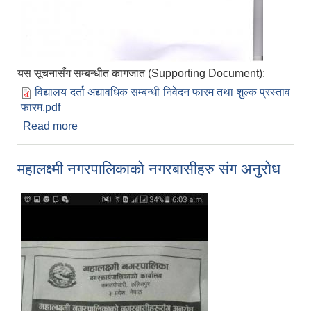
यस सूचनासँग सम्बन्धीत कागजात (Supporting Document):
विद्यालय दर्ता अद्यावधिक सम्बन्धी निवेदन फारम तथा शुल्क प्रस्ताव
फारम.pdf
Read more
about विद्यालय दर्ता अद्यावधिक सम्बन्धी अत्यन्त जरुरी
सुचना
महालक्ष्मी नगरपालिकाको नगरबासीहरु संग अनुरोध