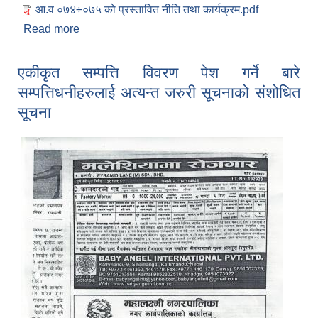
आ.व ०७४÷०७५ को प्रस्तावित नीति तथा कार्यक्रम.pdf
Read more
about आ.व ०७४÷०७५ को प्रस्तावित नीति तथा कार्यक्रम
एकीकृत सम्पत्ति विवरण पेश गर्ने बारे
सम्पत्तिधनीहरुलाई अत्यन्त जरुरी सूचनाको संशोधित
सूचना