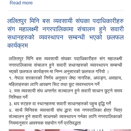
Read more
about नगरपालिकामा रहेका सम्पूर्ण गैर सरकारी संस्थाहरुको
आवद्धता सम्बन्धी सुचना
ललितपुर मिनि बस व्यवसायी संघका पदाधिकारीहरु
संग महालक्ष्मी नगरपालिकामा संचालन हुने सवारी
सधानहरुको व्यवस्थापन सम्बन्धी भएको छलफल
कार्यक्रम
ललितपुर मिनि बस व्यवसायी संघका पदाधिकारीहरु संग महालक्ष्मी
नगरपालिकामा संचालन हुने सवारी सधानहरुको व्यवस्थापन सम्बन्धी
भएको छलफल कार्यक्रम मा निम्न अनुसारको छलफल गरियो ।
१. नेपाल सरकारको निर्णय अनुसार जेष्ठ नागरिक, अपाङ्ग, असहाय,
महिलाहरुका लागि आरक्षण सिट तथा छुट व्यवस्थापन गर्ने
२. यस व्यवसायी संघ अन्तर्गत सञ्चालन हुने सवारी साधान छुट्ने समय
निश्चित गर्ने
३. थप रुटहरु वा स्थानहरुमा सवारी साधानहरुको पहुच वृद्धि गर्ने
४. साथै मिनिवस व्यवसायी संघ द्धारा यस नगरपालिका क्षेत्र भित्र
संञ्चालन हुने सवारी साधनको व्यव्स्थापन गर्नका लागि नगरपालिकाको
नियमानुसार आवश्यक सहयोग गर्ने प्रतिवद्धता