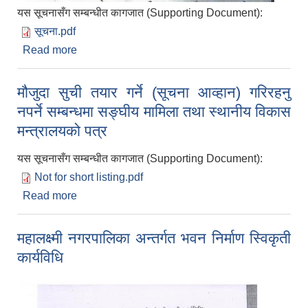
यस सूचनासँग सम्बन्धीत कागजात (Supporting Document):
सूचना.pdf
Read more
about एकीकृत सम्पत्ति विवरण पेश गर्नेबारे
सम्पत्तिधनीहरुलाई अत्यन्त जरुरी सूचना
मौजुदा सुची तयार गर्ने (सूचना आव्हान) गरिरहनु
नपर्ने सम्बन्धमा सङ्घीय मामिला तथा स्थानीय विकास
मन्त्रालयको पत्र
यस सूचनासँग सम्बन्धीत कागजात (Supporting Document):
Not for short listing.pdf
Read more
about मौजुदा सुची तयार गर्ने (सूचना आव्हान) गरिरहनु नपर्ने
सम्बन्धमा सङ्घीय मामिला तथा स्थानीय विकास मन्त्रालयको
पत्र
महालक्ष्मी नगरपालिका अन्तर्गत भवन निर्माण स्विकृती
कार्यविधि