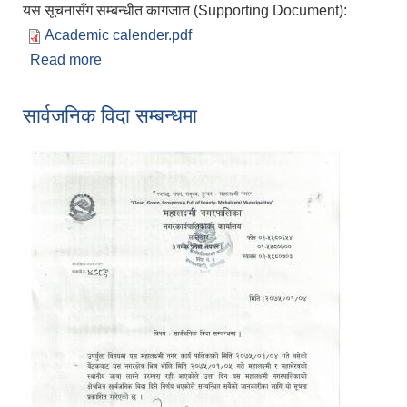
यस सूचनासँग सम्बन्धीत कागजात (Supporting Document):
Academic calender.pdf
Read more
about विद्यालयहरुको लागि वार्षिक पात्रो तथा योजना
निर्माण सम्बन्धि निर्देशन
सार्वजनिक विदा सम्बन्धमा