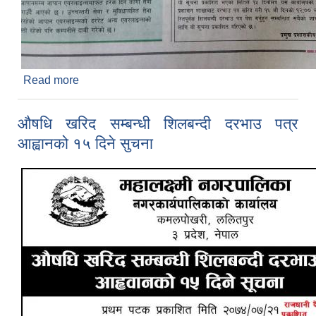
Read more
about कम्प्युटर, एसेसरिज तथा Power Backup
System शिलबन्दी दरभाउ पत्र आह्वानको १५ दिने सुचना
औषधि खरिद सम्बन्धी शिलबन्दी दरभाउ पत्र
आह्वानको १५ दिने सुचना