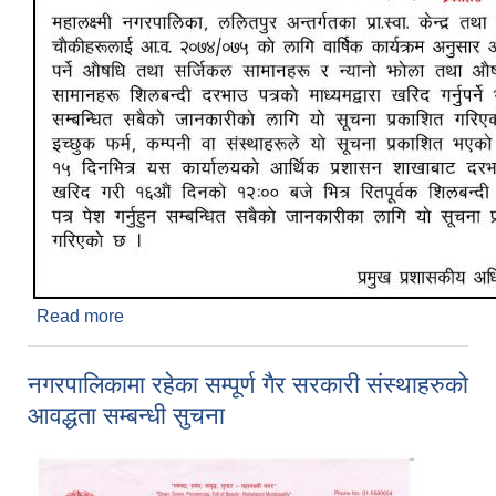
Read more
about औषधि खरिद सम्बन्धी शिलबन्दी दरभाउ पत्र
आह्वानको १५ दिने सुचना
नगरपालिकामा रहेका सम्पूर्ण गैर सरकारी संस्थाहरुको
आवद्धता सम्बन्धी सुचना