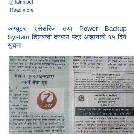
talim.pdf
Read more
about डकर्मी तालिम
कम्प्युटर, एसेसरिज तथा Power Backup
System शिलबन्दी दरभाउ पत्र आह्वानको १५ दिने
सुचना