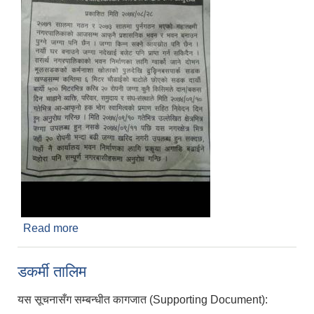
Read more
about महालक्ष्मी नगरपालिकाको नगरबासीहरु संग अनुरोध
डकर्मी तालिम
यस सूचनासँग सम्बन्धीत कागजात (Supporting Document):