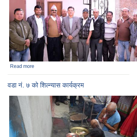
Read more
about ललितपुर मिनि बस व्यवसायी संघका पदाधिकारीहरु
संग महालक्ष्मी नगरपालिकामा संचालन हुने सवारी सधानहरुको
व्यवस्थापन सम्बन्धी भएको छलफल कार्यक्रम
वडा नं. ७ को शिल्न्यास कार्यक्रम