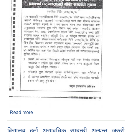
Read more
about बिना स्वीकृति वा स्वीकृत नक्सामा हेरफेर गरी बनाएको
घर नक्सालई मौका सम्बन्धी सूचना
विद्यालय दर्ता अद्यावधिक सम्बन्धी अत्यन्त जरुरी