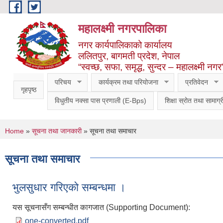
Skip to main content
महालक्ष्मी नगरपालिका
नगर कार्यपालिकाको कार्यालय
ललितपुर, बागमती प्रदेश, नेपाल
“स्वच्छ, सफा, समृद्ध, सुन्दर – महालक्ष्मी नगर
परिचय
कार्यक्रम तथा परियोजना
प्रतिवेदन
गृहपृष्ठ
विधुतीय नक्सा पास प्रणाली (E-Bps)
शिक्षा स्रोत तथा सामाग्र
You are here
Home
»
सूचना तथा जानकारी
» सूचना तथा समाचार
सूचना तथा समाचार
भुलसुधार गरिएको सम्बन्धमा ।
यस सूचनासँग सम्बन्धीत कागजात (Supporting Document):
one-converted.pdf