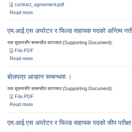
contract_agreement.pdf
Read more
about एम.आई.एस अपरेटर र फिल्ड सहायक को करार सम्झौता ग
एम.आई.एस अपरेटर र फिल्ड सहायक पदको अन्तिम नतीज
यस सूचनासँग सम्बन्धीत कागजात (Supporting Document):
File.PDF
Read more
about एम.आई.एस अपरेटर र फिल्ड सहायक पदको अन्तिम नत
बोलपत्र आव्हान सम्बन्धमा ।
यस सूचनासँग सम्बन्धीत कागजात (Supporting Document):
File.PDF
Read more
about बोलपत्र आव्हान सम्बन्धमा ।
एम.आई.एस अपरेटर र फिल्ड सहायक पदको सीप परीक्षा तथ