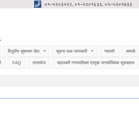
०१–५२०३५९२, ०१–५२०१६३३, ०१–५२०१७३३
”
विधुतीय सुशासन सेवा
सूचना तथा जानकारी
ग्यालरी
सम्पर्क
ी
FAQ
दस्तावेज
महालक्ष्मी नगरपालिका प्रमुख जनसांख्यिक सूचकहरू