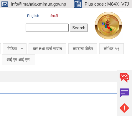
info@mahalaxmimun.gov.np
Plus code : M84X+V7J
English
नेपाली
Search form
Search
मिडिया
कर तथा खर्च सारांश
करदाता पोर्टल
कोभिड १९
आई.एम.आई.एस.